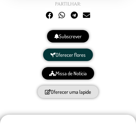
PARTILHAR:
Subscrever
Oferecer flores
Missa de Notícia
Oferecer uma lapide