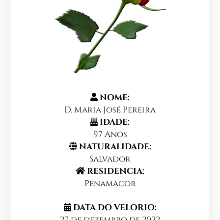
NOME:
D. Maria José Pereira
IDADE:
97 Anos
NATURALIDADE:
Salvador
RESIDENCIA:
Penamacor
DATA DO VELORIO:
27 de dezembro de 2022