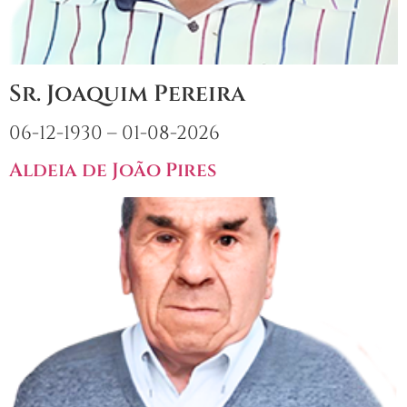
Sr. Joaquim Pereira
06-12-1930 – 01-08-2026
Aldeia de João Pires