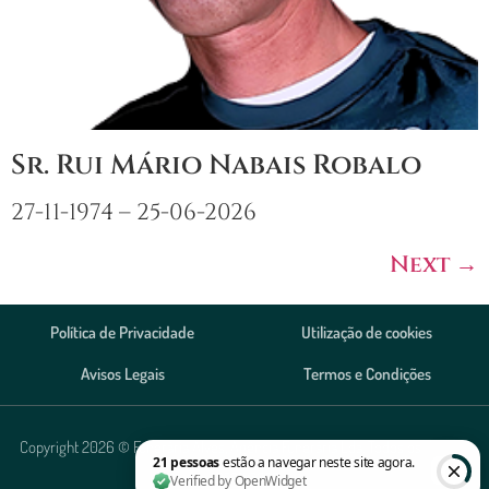
Sr. Rui Mário Nabais Robalo
27-11-1974 – 25-06-2026
Next
→
Política de Privacidade
Utilização de cookies
Avisos Legais
Termos e Condições
Copyright 2026 © Funerária Alves, Agência Funerária Lda. Todos os direitos
reservados