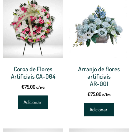
Coroa de Flores
Arranjo de flores
Artificiais CA-004
artificiais
AR-001
€
75.00
c/iva
€
75.00
c/iva
Adicionar
Adicionar