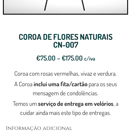
COROA DE FLORES NATURAIS
CN-007
€
75.00
–
€
175.00
c/iva
Coroa com rosas vermelhas, vivaz e verdura.
A Coroa
inclui uma fita/cartão
para os seus
mensagem de condolências.
Temos um
serviço de entrega em velórios
, a
cuidar ainda mais este tipo de entregas.
Informação adicional