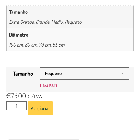
Tamanho
Extra Grande, Grande, Medio, Pequeno
Diâmetro
100 cm, 80 cm, 70 cm, 55 cm
Tamanho
Limpar
€
75.00
c/iva
Adicionar