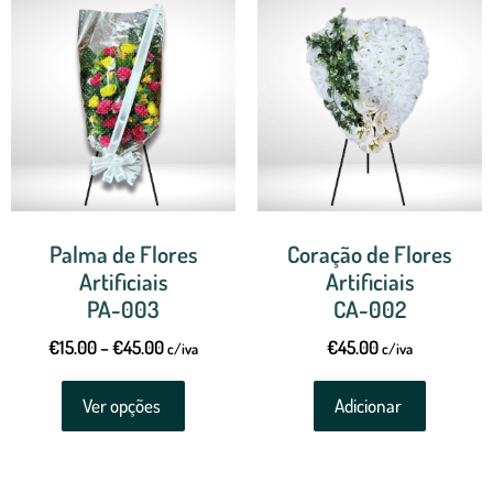
Palma de Flores
Coração de Flores
Artificiais
Artificiais
PA-003
CA-002
€
15.00
–
€
45.00
€
45.00
c/iva
c/iva
Ver opções
Adicionar