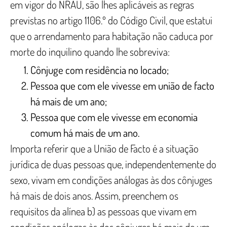
em vigor do NRAU, são lhes aplicáveis as regras
previstas no artigo 1106.º do Código Civil, que estatui
que o arrendamento para habitação não caduca por
morte do inquilino quando lhe sobreviva:
Cônjuge com residência no locado;
Pessoa que com ele vivesse em união de facto
há mais de um ano;
Pessoa que com ele vivesse em economia
comum há mais de um ano.
Importa referir que a União de Facto é a situação
jurídica de duas pessoas que, independentemente do
sexo, vivam em condições análogas às dos cônjuges
há mais de dois anos. Assim, preenchem os
requisitos da alínea b) as pessoas que vivam em
condições análogas às dos cônjuges há mais de um