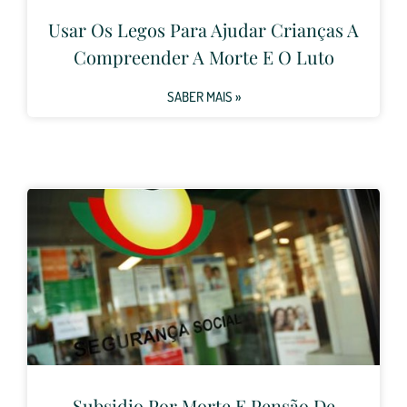
Usar Os Legos Para Ajudar Crianças A
Compreender A Morte E O Luto
SABER MAIS »
Subsidio Por Morte E Pensão De