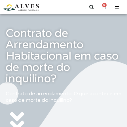
0
Contrato de
Arrendamento
Habitacional em caso
de morte do
inquilino?
Contrato de arrendamento: O que acontece em
caso de morte do inquilino?​