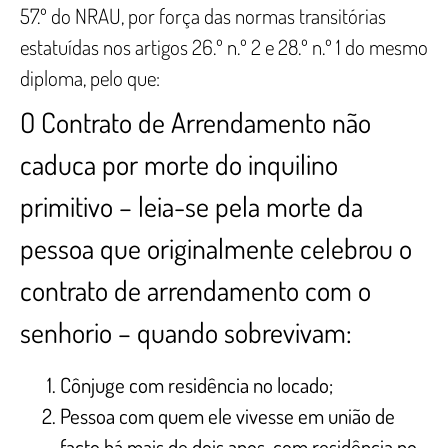
57.º do NRAU, por força das normas transitórias
estatuídas nos artigos 26.º n.º 2 e 28.º n.º 1 do mesmo
diploma, pelo que:
O Contrato de Arrendamento não
caduca por morte do inquilino
primitivo – leia-se pela morte da
pessoa que originalmente celebrou o
contrato de arrendamento com o
senhorio – quando sobrevivam:
Cônjuge com residência no locado;
Pessoa com quem ele vivesse em união de
facto há mais de dois anos, com residência no