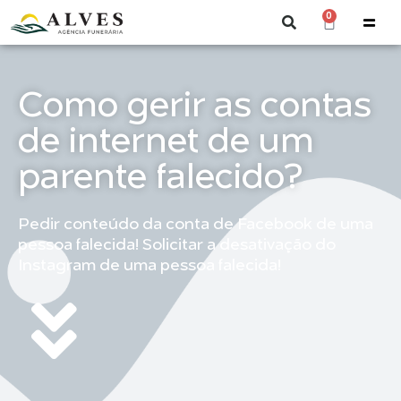
0
Como gerir as contas
de internet de um
parente falecido?
Pedir conteúdo da conta de Facebook de uma
pessoa falecida! Solicitar a desativação do
Instagram de uma pessoa falecida!