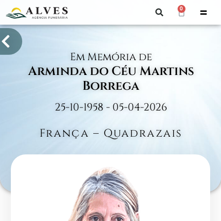
0
Em Memória de
Arminda do Céu Martins
Borrega
25-10-1958 - 05-04-2026
França – Quadrazais