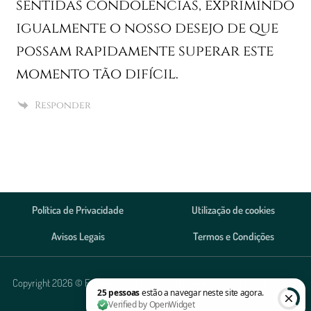
sentidas condolências, exprimindo
igualmente o nosso desejo de que
possam rapidamente superar este
momento tão difícil.
Responder
Política de Privacidade
Utilização de cookies
Avisos Legais
Termos e Condições
Copyright 2026 © Funerária Alves, Agência Funerária Lda. Todos os direitos
reservados