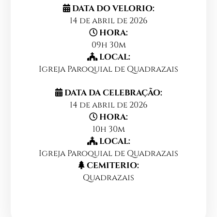
DATA DO VELORIO:
14 de abril de 2026
HORA:
09h 30m
LOCAL:
Igreja Paroquial de Quadrazais
DATA DA CELEBRAÇÃO:
14 de abril de 2026
HORA:
10h 30m
LOCAL:
Igreja Paroquial de Quadrazais
CEMITERIO:
Quadrazais