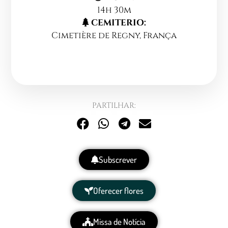
14h 30m
CEMITERIO:
Cimetière de Regny, França
PARTILHAR:
Subscrever
Oferecer flores
Missa de Notícia