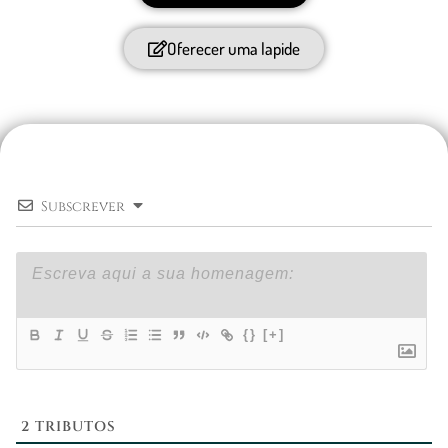
Oferecer uma lapide
Subscrever
{}
[+]
2
TRIBUTOS