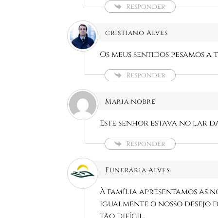
Responder
cristiano Alves
Os meus sentidos pesamos a t
Responder
Maria nobre
Este senhor estava no lar d
Responder
Funerária Alves
À família apresentamos as n
igualmente o nosso desejo 
tão difícil.