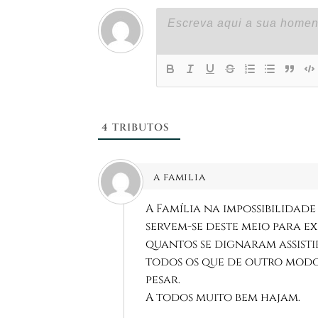
4
TRIBUTOS
a familia
A Família na impossibilidade
servem-se deste meio para e
quantos se dignaram assisti
todos os que de outro modo 
pesar.
A todos muito bem hajam.