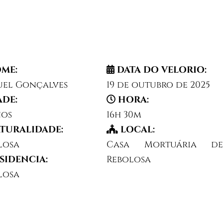
ME:
DATA DO VELORIO:
el Gonçalves
19 de outubro de 2025
ADE:
HORA:
nos
16h 30m
TURALIDADE:
LOCAL:
losa
Casa Mortuária de
SIDENCIA:
Rebolosa
losa