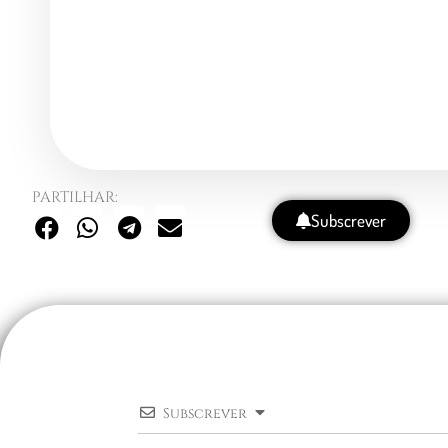
PARTILHAR:
Subscrever
Subscrever