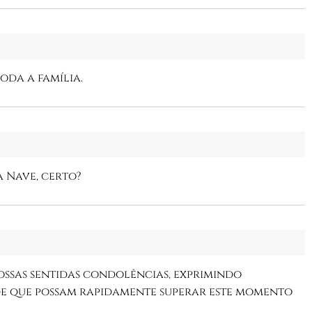
oda a família.
a Nave, certo?
ossas sentidas condolências, exprimindo
de que possam rapidamente superar este momento