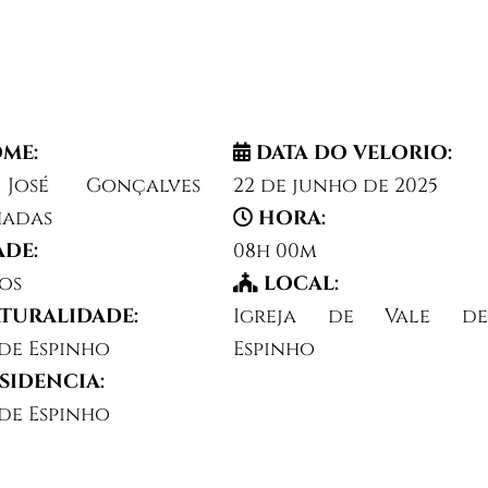
ME:
DATA DO VELORIO:
 José Gonçalves
22 de junho de 2025
adas
HORA:
ADE:
08h 00m
nos
LOCAL:
TURALIDADE:
Igreja de Vale de
 de Espinho
Espinho
SIDENCIA:
 de Espinho