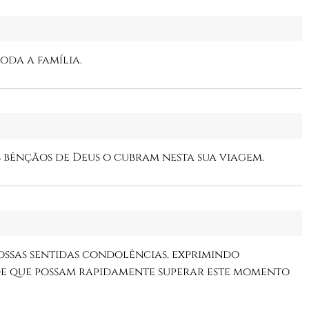
oda a família.
as bênçãos de Deus o cubram nesta sua viagem.
ossas sentidas condolências, exprimindo
de que possam rapidamente superar este momento