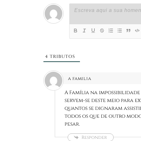
4
TRIBUTOS
a familia
A Família na impossibilidade
servem-se deste meio para e
quantos se dignaram assisti
todos os que de outro modo 
pesar.
Responder