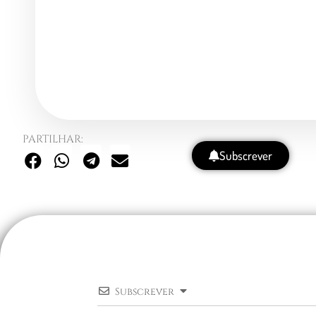
PARTILHAR:
Subscrever
Subscrever