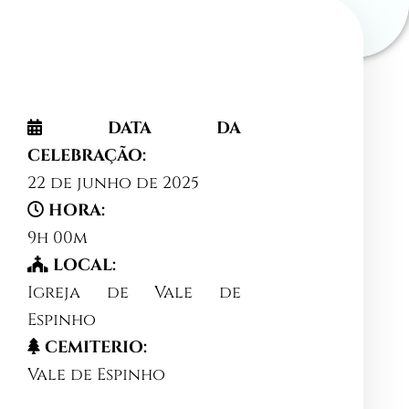
DATA DA
CELEBRAÇÃO:
22 de junho de 2025
HORA:
9h 00m
LOCAL:
Igreja de Vale de
Espinho
CEMITERIO:
Vale de Espinho