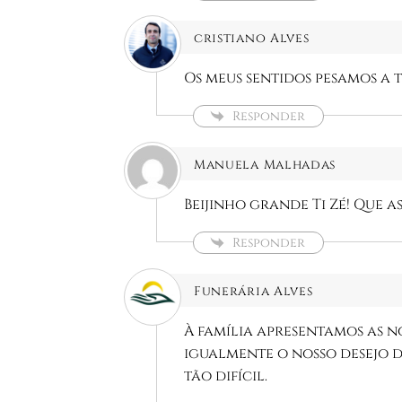
cristiano Alves
Os meus sentidos pesamos a t
Responder
Manuela Malhadas
Beijinho grande Ti Zé! Que 
Responder
Funerária Alves
À família apresentamos as n
igualmente o nosso desejo 
tão difícil.