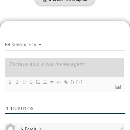
Subscrever
{}
[+]
3
TRIBUTOS
A Família