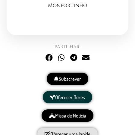
Monfortinho
PARTILHAR:
Subscrever
Oferecer flores
Missa de Notícia
Oferecer uma lapide