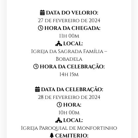
DATA DO VELORIO:
27 de fevereiro de 2024
HORA DA CHEGADA:
11h 00m
LOCAL:
Igreja da Sagrada Família –
Bobadela
HORA DA CELEBRAÇÃO:
14h 15m
DATA DA CELEBRAÇÃO:
28 de fevereiro de 2024
HORA:
10h 00m
LOCAL:
Igreja Paroquial de Monfortinho
CEMITERIO: