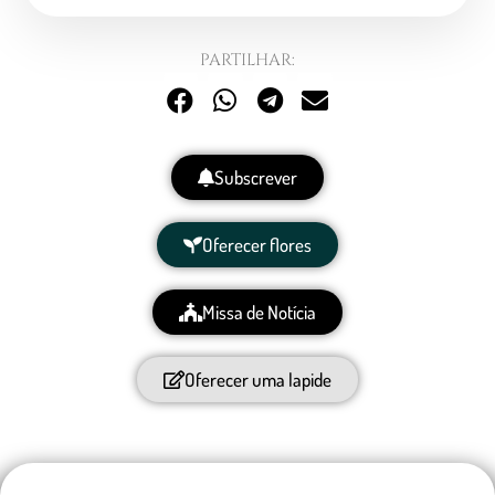
PARTILHAR:
Subscrever
Oferecer flores
Missa de Notícia
Oferecer uma lapide