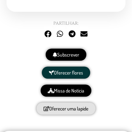
PARTILHAR:
Subscrever
Oferecer flores
Missa de Notícia
Oferecer uma lapide