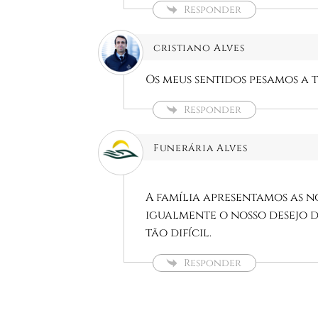
Responder
cristiano Alves
Os meus sentidos pesamos a t
Responder
Funerária Alves
A família apresentamos as n
igualmente o nosso desejo 
tão difícil.
Responder