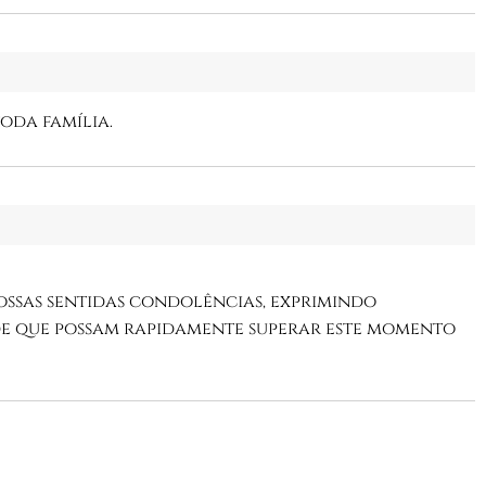
oda família.
ossas sentidas condolências, exprimindo
de que possam rapidamente superar este momento