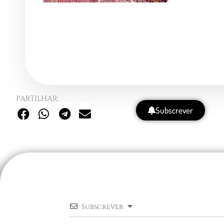
PARTILHAR:
Subscrever
Subscrever