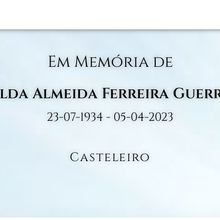
Em Memória de
elda Almeida Ferreira Guer
23-07-1934 - 05-04-2023
Casteleiro