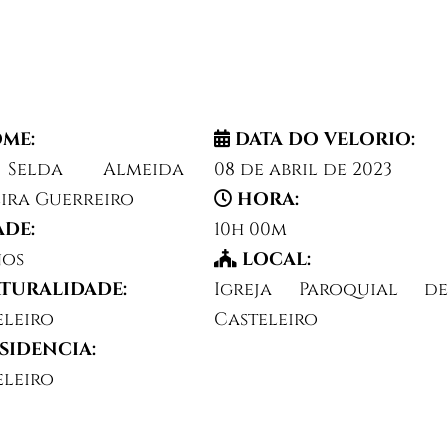
ME:
DATA DO VELORIO:
Selda Almeida
08 de abril de 2023
eira Guerreiro
HORA:
ADE:
10h 00m
nos
LOCAL:
TURALIDADE:
Igreja Paroquial de
eleiro
Casteleiro
SIDENCIA:
eleiro