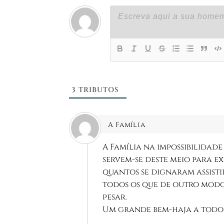
3
TRIBUTOS
A Família
A Família na impossibilidade
servem-se deste meio para e
quantos se dignaram assisti
todos os que de outro modo 
pesar.
Um grande bem-haja a todos