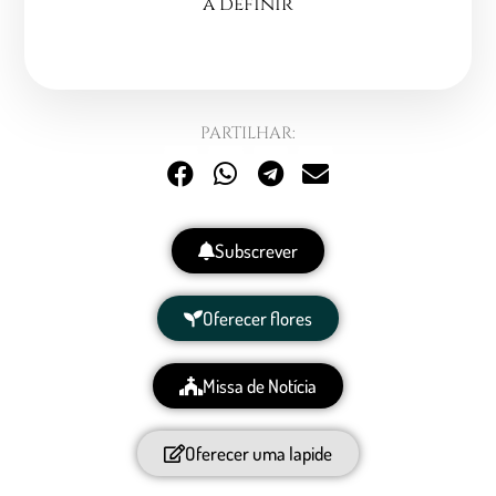
a definir
PARTILHAR:
Subscrever
Oferecer flores
Missa de Notícia
Oferecer uma lapide