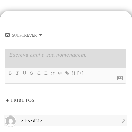
Subscrever
{}
[+]
4
TRIBUTOS
A Família