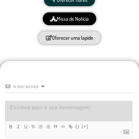
Missa de Notícia
Oferecer uma lapide
Subscrever
{}
[+]