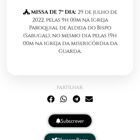
MISSA DE 7º DIA:
29 de julho de
2022, pelas 9h 00m na Igreja
Paroquial de Aldeia do Bispo
(Sabugal), no mesmo dia pelas 19h
00m na igreja da misericórdia da
Guarda.
PARTILHAR:
Subscrever
Oferecer flores