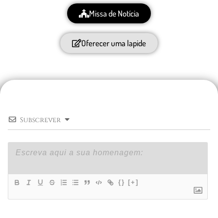
Missa de Notícia
Oferecer uma lapide
Subscrever
{}
[+]