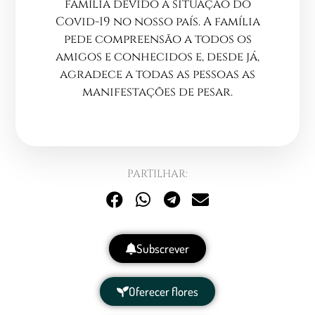
família devido à situação do
Covid-19 no nosso país. A família
pede compreensão a todos os
amigos e conhecidos e, desde já,
agradece a todas as pessoas as
manifestações de pesar.
PARTILHAR:
Subscrever
Oferecer flores