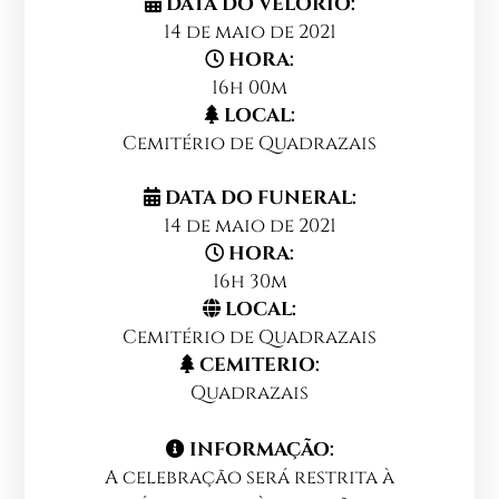
DATA DO VELORIO:
14 de maio de 2021
HORA:
16h 00m
LOCAL:
Cemitério de Quadrazais
DATA DO FUNERAL:
14 de maio de 2021
HORA:
16h 30m
LOCAL:
Cemitério de Quadrazais
CEMITERIO:
Quadrazais
INFORMAÇÃO:
A celebração será restrita à