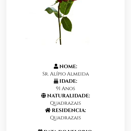
NOME:
Sr. Alípio Almeida
IDADE:
91 Anos
NATURALIDADE:
Quadrazais
RESIDENCIA:
Quadrazais