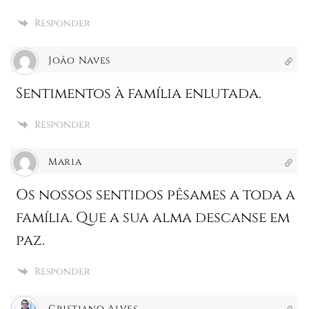
Responder
João Naves
Sentimentos à família enlutada.
Responder
Maria
Os nossos sentidos pêsames a toda a
família. Que a sua alma descanse em
paz.
Responder
Cristiano Alves