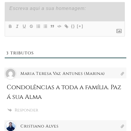
{}
[+]
3
TRIBUTOS
Maria Teresa Vaz Antunes (Marina)
Condolências a toda a família. Paz
á sua Alma
Responder
Cristiano Alves