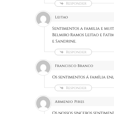
Responder
Leitao
Sentimentos a familia e mui
Belmiro Ramos Leitao e Fati
e Sandrine.
Responder
Francisco Branco
Os sentimentos á família en
Responder
Armenio Pires
Os nossos sinceros sentiment