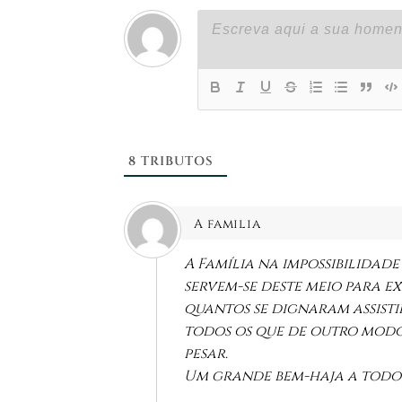
8
TRIBUTOS
A familia
A Família na impossibilidade
servem-se deste meio para e
quantos se dignaram assisti
todos os que de outro modo 
pesar.
Um grande bem-haja a todo