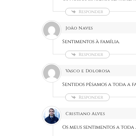
Responder
João Naves
Sentimentos à família.
Responder
Vasco e Dolorosa
Sentidos pêsamos a toda a fa
Responder
Cristiano Alves
Os meus sentimentos a toda a