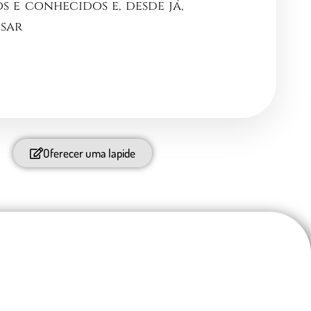
s e conhecidos e, desde já,
esar
Oferecer uma lapide