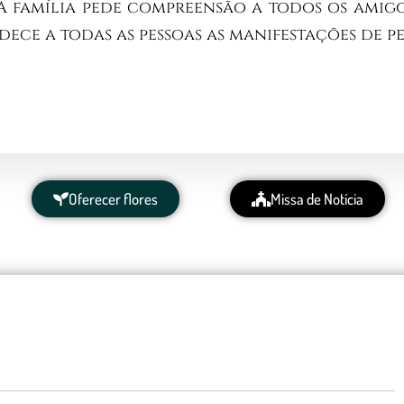
. A família pede compreensão a todos os amigo
dece a todas as pessoas as manifestações de p
Oferecer flores
Missa de Notícia