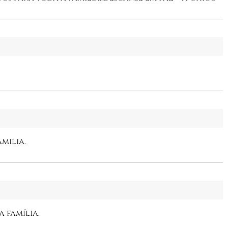
milia.
 família.