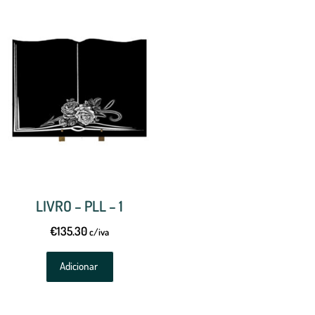
LIVRO – PLL – 1
€
135.30
c/iva
Adicionar