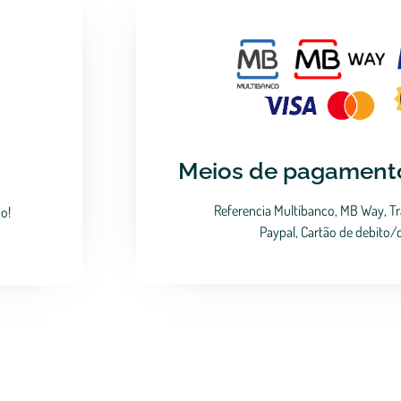
Meios de pagamento
Referencia Multibanco, MB Way, Tr
o!
Paypal, Cartão de debito/c