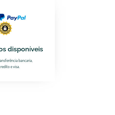
s disponíveis
ansferência bancaria,
redito e visa.