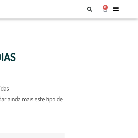
0
DIAS
ídas
idar ainda mais este tipo de