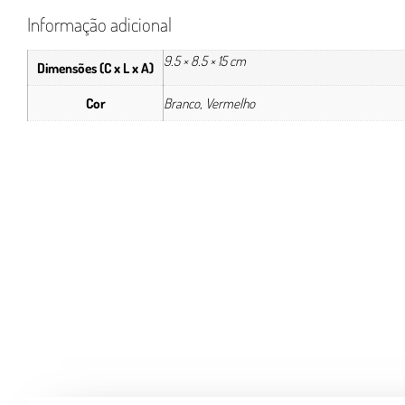
Informação adicional
9.5 × 8.5 × 15 cm
Dimensões (C x L x A)
Cor
Branco, Vermelho