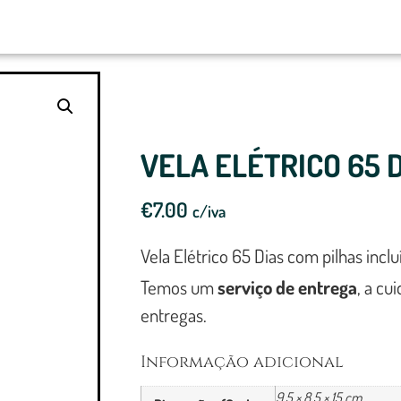
VELA ELÉTRICO 65 
€
7.00
c/iva
Vela Elétrico 65 Dias com pilhas inclu
Temos um
serviço de entrega
, a cu
entregas.
Informação adicional
9.5 × 8.5 × 15 cm