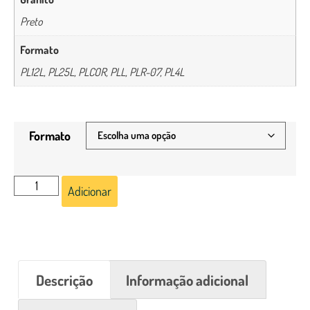
Preto
Formato
PL12L, PL25L, PLCOR, PLL, PLR-07, PL4L
Formato
Adicionar
Descrição
Informação adicional