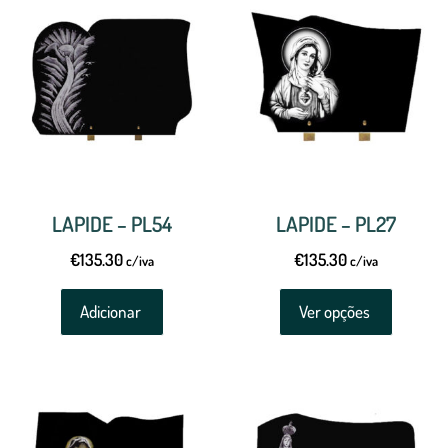
LAPIDE – PL54
LAPIDE – PL27
€
135.30
€
135.30
c/iva
c/iva
Adicionar
Ver opções