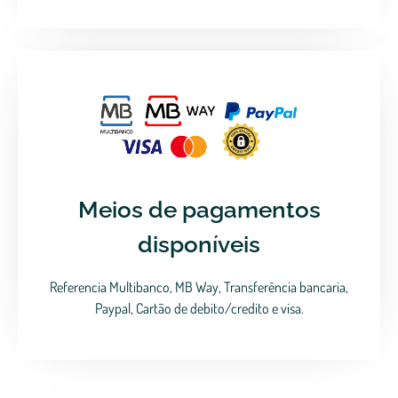
Meios de pagamentos
disponíveis
Referencia Multibanco, MB Way, Transferência bancaria,
Paypal, Cartão de debito/credito e visa.