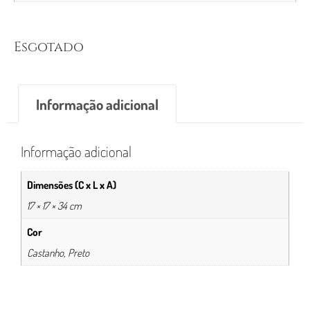
Esgotado
Informação adicional
Informação adicional
Dimensões (C x L x A)
17 × 17 × 34 cm
Cor
Castanho, Preto