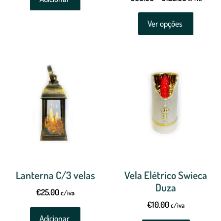
Ver opções
Lanterna C/3 velas
Vela Elétrico Swieca
Duza
€
25.00
c/iva
€
10.00
c/iva
Adicionar