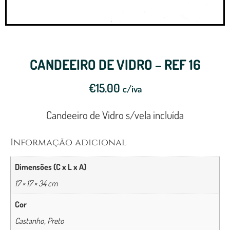
CANDEEIRO DE VIDRO – REF 16
€
15.00
c/iva
Candeeiro de Vidro s/vela incluída
Informação adicional
Dimensões (C x L x A)
17 × 17 × 34 cm
Cor
Castanho, Preto