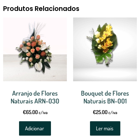
Produtos Relacionados
Arranjo de Flores
Bouquet de Flores
Naturais ARN-030
Naturais BN-001
€
65.00
€
25.00
c/iva
c/iva
Adicionar
Ler mais