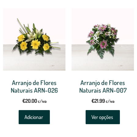
Arranjo de Flores
Arranjo de Flores
Naturais ARN-026
Naturais ARN-007
€
20.00
€
21.99
c/iva
c/iva
Adicionar
Ver opções