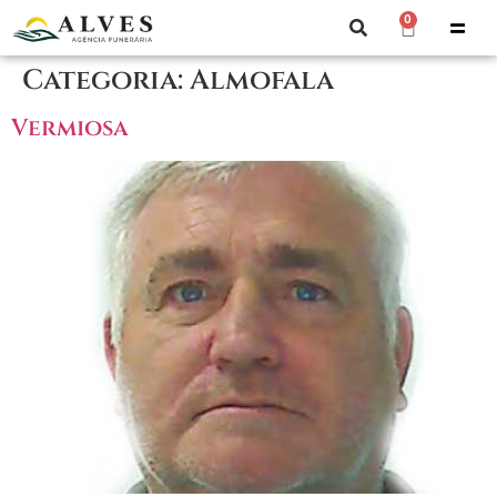
0
Categoria:
Almofala
Vermiosa