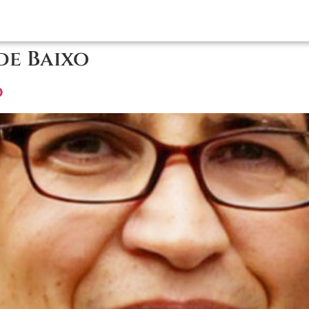
de Baixo
o