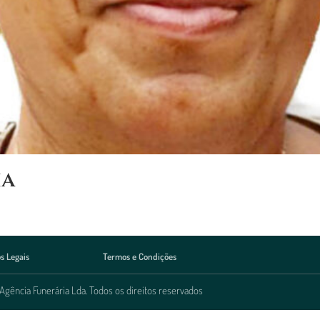
ha
s Legais
Termos e Condições
Agência Funerária Lda. Todos os direitos reservados