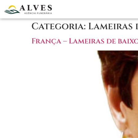
Categoria:
Lameiras 
França – Lameiras de baix