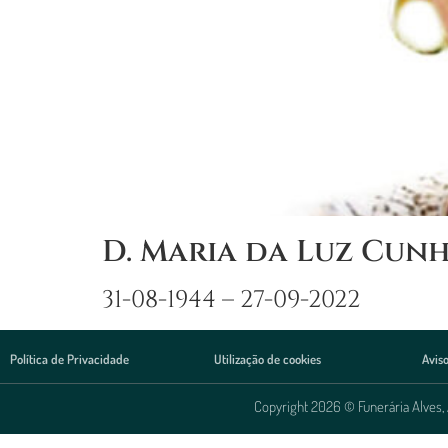
D. Maria da Luz Cun
31-08-1944 – 27-09-2022
Política de Privacidade
Utilização de cookies
Aviso
Copyright 2026 © Funerária Alves, 