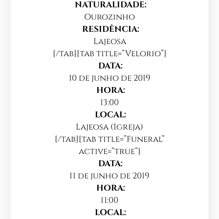
NATURALIDADE:
Ourozinho
RESIDÊNCIA:
Lajeosa
[/tab][tab title=”Velorio”]
DATA:
10 de junho de 2019
HORA:
13:00
LOCAL:
Lajeosa (Igreja)
[/tab][tab title=”Funeral”
active=”true”]
DATA:
11 de junho de 2019
HORA:
11:00
LOCAL: