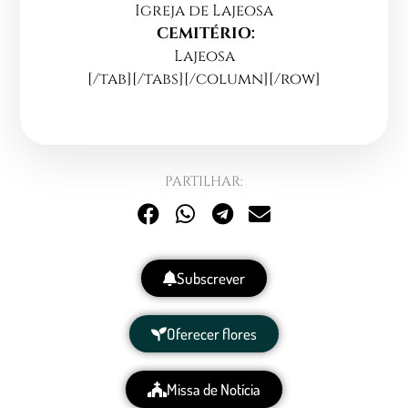
Igreja de Lajeosa
CEMITÉRIO:
Lajeosa
[/tab][/tabs][/column][/row]
PARTILHAR:
Subscrever
Oferecer flores
Missa de Notícia