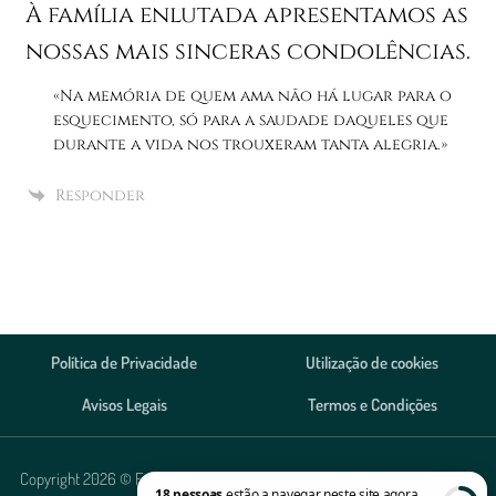
À família enlutada apresentamos as
nossas mais sinceras condolências.
«Na memória de quem ama não há lugar para o
esquecimento, só para a saudade daqueles que
durante a vida nos trouxeram tanta alegria.»
Responder
Política de Privacidade
Utilização de cookies
Avisos Legais
Termos e Condições
Copyright 2026 © Funerária Alves, Agência Funerária Lda. Todos os direitos