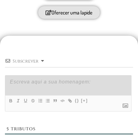
Oferecer uma lapide
Subscrever
{}
[+]
5
TRIBUTOS