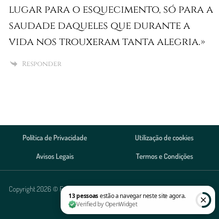
lugar para o esquecimento, só para a
saudade daqueles que durante a
vida nos trouxeram tanta alegria.»
Responder
Política de Privacidade
Utilização de cookies
Avisos Legais
Termos e Condições
Copyright 2026 © Funerária Alves, Agência Funerária Lda. Todos os direitos
reservados