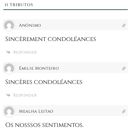
11
TRIBUTOS
Anónimo
Sincèrement condoléances
Responder
Émilie Monteiro
Sincères condoléances
Responder
Mealha Leitao
Os nosssos sentimentos.