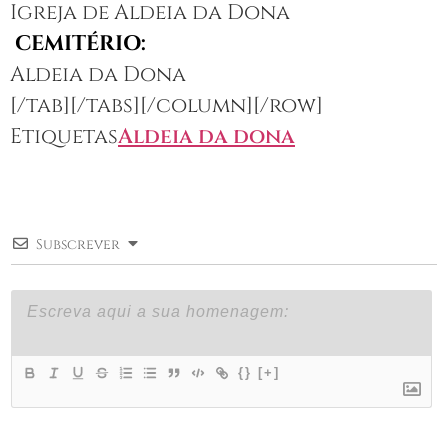
Igreja de Aldeia da Dona
CEMITÉRIO:
Aldeia da Dona
[/tab][/tabs][/column][/row]
Etiquetas
Aldeia da dona
Subscrever
{}
[+]