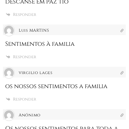
descanse em paz tio
Responder
Luis MARTINS
Sentimentos à familia
Responder
virgilio lages
os nossos sentimentos a familia
Responder
Anónimo
Os nossos sentimentos para toda a