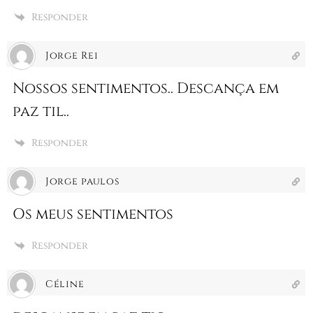
Responder
Jorge Rei
Nossos sentimentos.. Descança em
paz til..
Responder
Jorge paulos
Os meus sentimentos
Responder
Céline