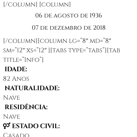
[/column] [column]
06 de agosto de 1936
07 de dezembro de 2018
[/column][column lg=”8″ md=”8″
sm=”12″ xs=”12″ ][tabs type=”tabs”][tab
title=”Info”]
IDADE:
82 Anos
NATURALIDADE:
Nave
RESIDÊNCIA:
Nave
ESTADO CIVIL:
Casado