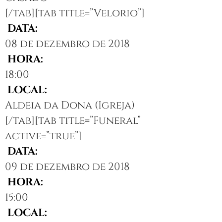
[/tab][tab title=”Velorio”]
DATA:
08 de dezembro de 2018
HORA:
18:00
LOCAL:
Aldeia da Dona (Igreja)
[/tab][tab title=”Funeral”
active=”true”]
DATA:
09 de dezembro de 2018
HORA:
15:00
LOCAL: