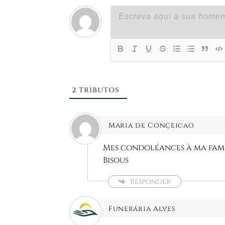
2
TRIBUTOS
Maria de Conçeicao
Mes condoléances à ma fami
Bisous
Responder
Funerária Alves