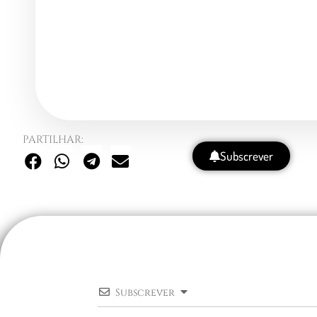
PARTILHAR:
Subscrever
Subscrever