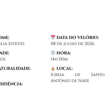
ME:
DATA DO VELÓRIO:
ilia Esteves
08 de julho de 2026
ADE:
HORA:
nos
14h 00m
TURALIDADE:
LOCAL:
Igreja de Santo
António de Nave
SIDÊNCIA: