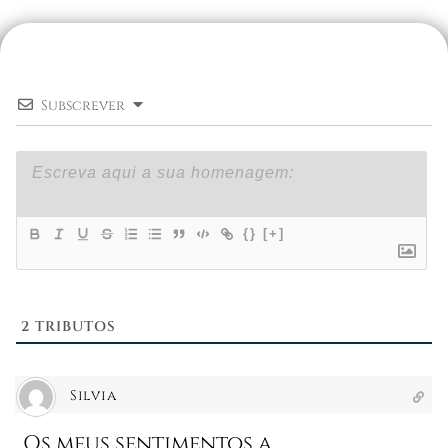
Subscrever
{}
[+]
2
TRIBUTOS
Silvia
Os meus sentimentos a