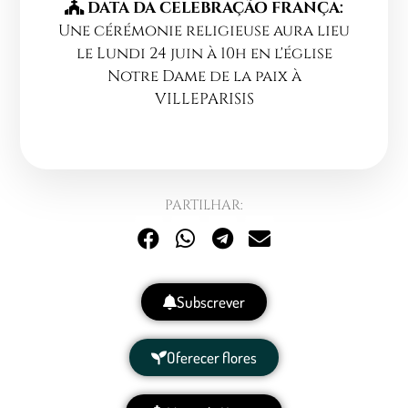
DATA DA CELEBRAÇÃO FRANÇA:
Une cérémonie religieuse aura lieu
le Lundi 24 juin à 10h en l'église
Notre Dame de la paix à
VILLEPARISIS
PARTILHAR:
Subscrever
Oferecer flores