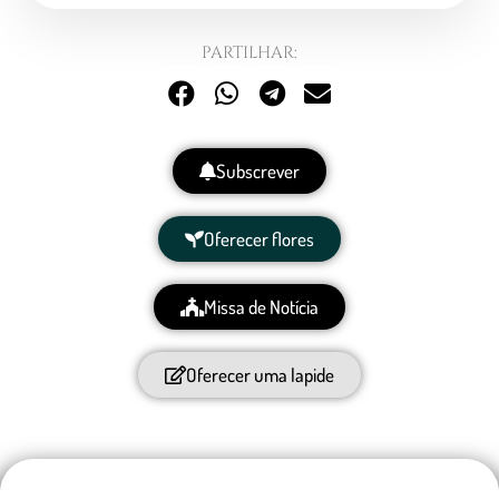
PARTILHAR:
Subscrever
Oferecer flores
Missa de Notícia
Oferecer uma lapide