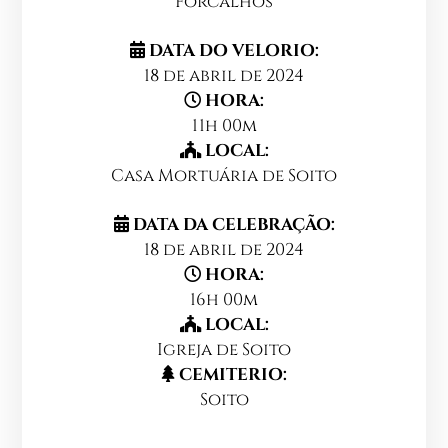
Forcalhos
DATA DO VELORIO:
18 de abril de 2024
HORA:
11h 00m
LOCAL:
Casa Mortuária de Soito
DATA DA CELEBRAÇÃO:
18 de abril de 2024
HORA:
16h 00m
LOCAL:
Igreja de Soito
CEMITERIO:
Soito