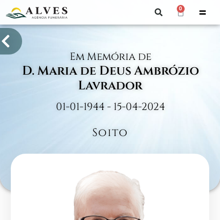
0
Em Memória de
D. Maria de Deus Ambrózio
Lavrador
01-01-1944 - 15-04-2024
Soito