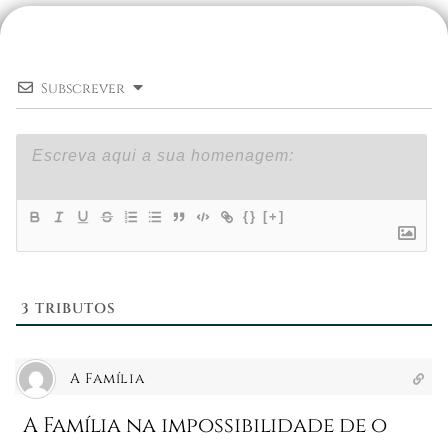
Subscrever
{}
[+]
3
TRIBUTOS
A Família
A Família na impossibilidade de o