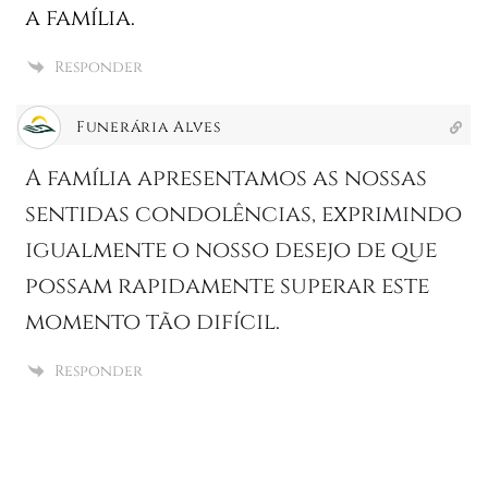
a família.
Responder
Funerária Alves
A família apresentamos as nossas
sentidas condolências, exprimindo
igualmente o nosso desejo de que
possam rapidamente superar este
momento tão difícil.
Responder