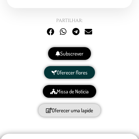
PARTILHAR:
Subscrever
Oferecer flores
Missa de Notícia
Oferecer uma lapide