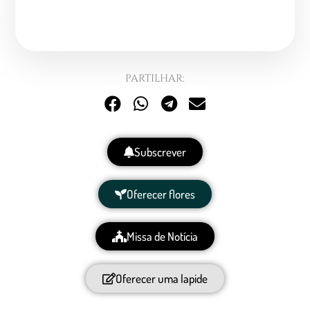
PARTILHAR:
Subscrever
Oferecer flores
Missa de Notícia
Oferecer uma lapide