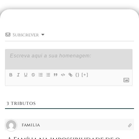
Subscrever
{}
[+]
3
TRIBUTOS
familia