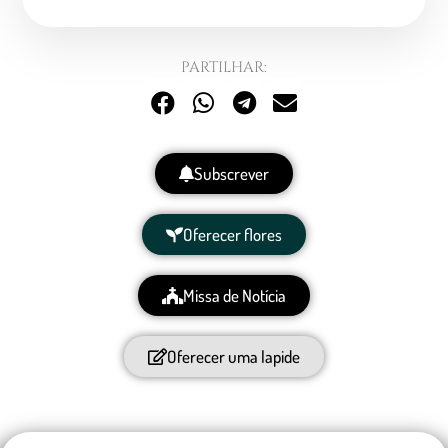
PARTILHAR:
Subscrever
Oferecer flores
Missa de Notícia
Oferecer uma lapide