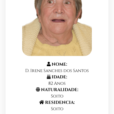
NOME:
D. Irene Sanches dos Santos
IDADE:
82 Anos
NATURALIDADE:
Soito
RESIDENCIA:
Soito