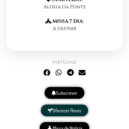
Aldeia da Ponte
MISSA 7 DIA:
A definir
PARTILHAR:
Subscrever
Oferecer flores
Missa de Notícia