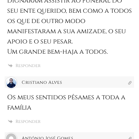
dignaram assistir ao funeral do
seu ente querido, bem como a todos
os que de outro modo
manifestaram a sua amizade, o seu
apoio e o seu pesar.
Um grande bem-haja a todos.
Responder
Cristiano Alves
Os meus sentidos pêsames a toda a
família
Responder
António José Gomes