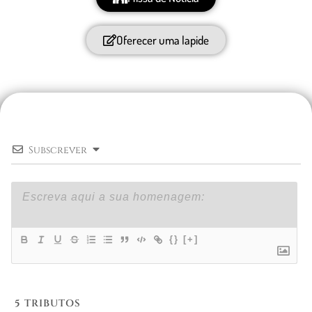
Oferecer uma lapide
Subscrever
{}
[+]
5
TRIBUTOS