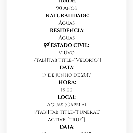
IDADE:
90 Anos
NATURALIDADE:
Águas
RESIDÊNCIA:
Águas
ESTADO CIVIL:
Viúvo
[/tab][tab title=”Velorio”]
DATA:
17 de junho de 2017
HORA:
19:00
LOCAL:
Aguas (Capela)
[/tab][tab title=”Funeral”
active=”true”]
DATA: