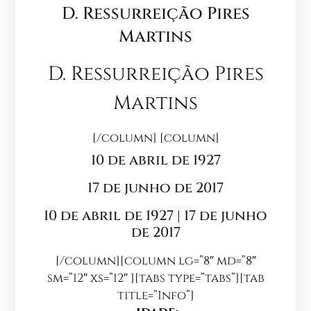
D. Ressurreição Pires
Martins
D. Ressurreição Pires
Martins
[/column] [column]
10 de abril de 1927
17 de junho de 2017
10 de abril de 1927 | 17 de junho
de 2017
[/column][column lg=”8″ md=”8″
sm=”12″ xs=”12″ ][tabs type=”tabs”][tab
title=”Info”]