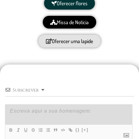
Oferecer flores
Missa de Notícia
Oferecer uma lapide
Subscrever
{}
[+]