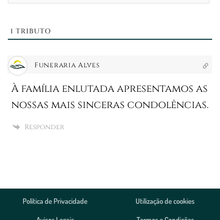
1
TRIBUTO
Funeraria Alves
À família enlutada apresentamos as
nossas mais sinceras condolências.
Responder
Política de Privacidade
Utilização de cookies
Avisos Legais
Termos e Condições