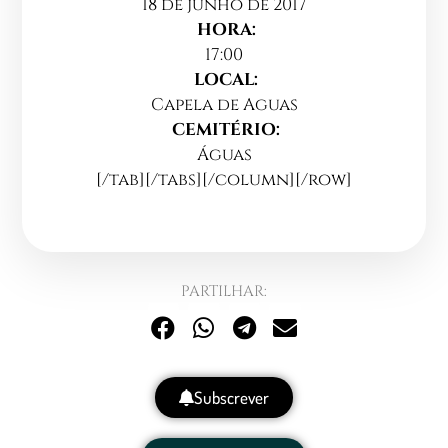
18 de junho de 2017
HORA:
17:00
LOCAL:
Capela de Aguas
CEMITÉRIO:
Águas
[/tab][/tabs][/column][/row]
PARTILHAR:
Subscrever