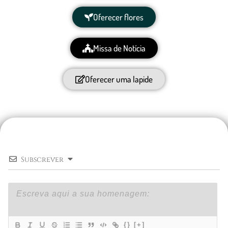
Oferecer flores
Missa de Notícia
Oferecer uma lapide
Subscrever
{}
[+]