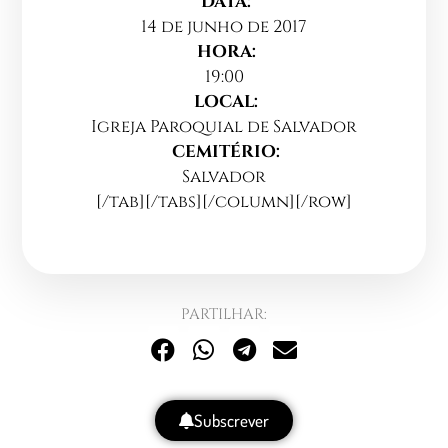
DATA:
14 de junho de 2017
HORA:
19:00
LOCAL:
Igreja Paroquial de Salvador
CEMITÉRIO:
Salvador
[/tab][/tabs][/column][/row]
PARTILHAR:
Subscrever