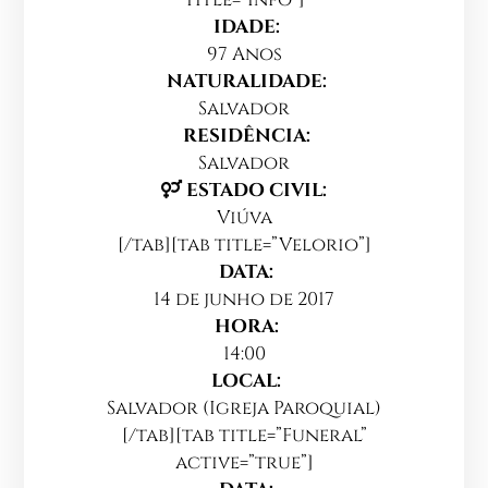
IDADE:
97 Anos
NATURALIDADE:
Salvador
RESIDÊNCIA:
Salvador
ESTADO CIVIL:
Viúva
[/tab][tab title=”Velorio”]
DATA:
14 de junho de 2017
HORA:
14:00
LOCAL:
Salvador (Igreja Paroquial)
[/tab][tab title=”Funeral”
active=”true”]