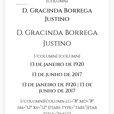
[column]
D. Gracinda Borrega
Justino
D. Gracinda Borrega
Justino
[/column] [column]
13 de janeiro de 1920
13 de junho de 2017
13 de janeiro de 1920 | 13 de
junho de 2017
[/column][column lg=”8″ md=”8″
sm=”12″ xs=”12″ ][tabs type=”tabs”][tab
title=”Info”]