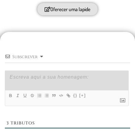
Oferecer uma lapide
Subscrever
{}
[+]
3
TRIBUTOS