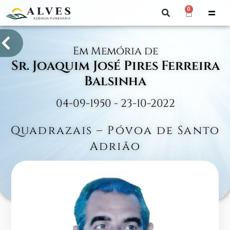
0
Em Memória de
Sr. Joaquim José Pires Ferreira
Balsinha
04-09-1950 - 23-10-2022
Quadrazais – Póvoa de Santo
Adrião