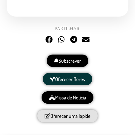
PARTILHAR:
Subscrever
Oferecer flores
Missa de Notícia
Oferecer uma lapide