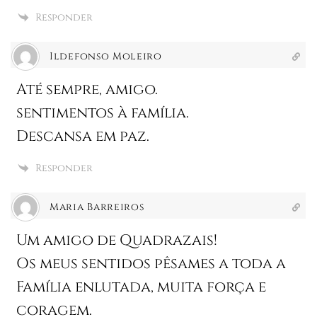
Responder
Ildefonso Moleiro
Até sempre, amigo.
sentimentos à família.
Descansa em paz.
Responder
Maria Barreiros
Um amigo de Quadrazais!
Os meus sentidos pêsames a toda a
Família enlutada, muita força e
coragem.