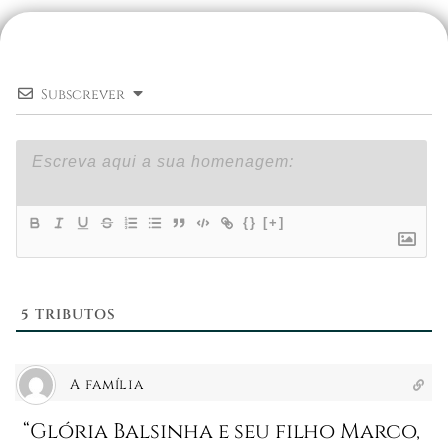
Subscrever
{}
[+]
5
TRIBUTOS
A família
“Glória Balsinha e seu filho Marco,