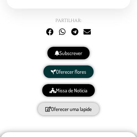
PARTILHAR:
Subscrever
Oferecer flores
Missa de Notícia
Oferecer uma lapide