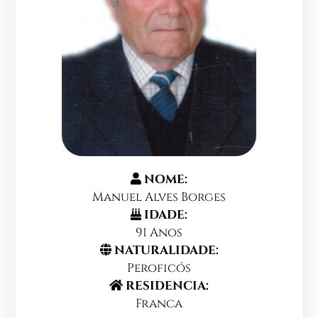
NOME:
Manuel Alves Borges
IDADE:
91 Anos
NATURALIDADE:
Peroficós
RESIDENCIA:
Franca