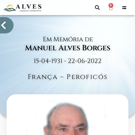
0
Em Memória de
Manuel Alves Borges
15-04-1931 - 22-06-2022
França – Peroficós