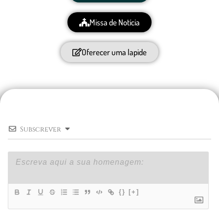
Missa de Notícia
Oferecer uma lapide
Subscrever
{}
[+]