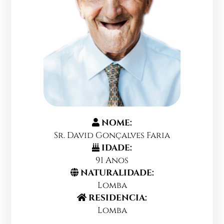
NOME:
Sr. David Gonçalves Faria
IDADE:
91 Anos
NATURALIDADE:
Lomba
RESIDENCIA:
Lomba