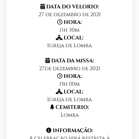
DATA DO VELORIO:
27 de dezembro de 2021
HORA:
11h 30m
LOCAL:
Igreja de Lomba
DATA DA MISSA:
27de dezembro de 2021
HORA:
15h 00m
LOCAL:
Igreja de Lomba
CEMITERIO:
Lomba
INFORMAÇÃO:
A celebração será restrita à