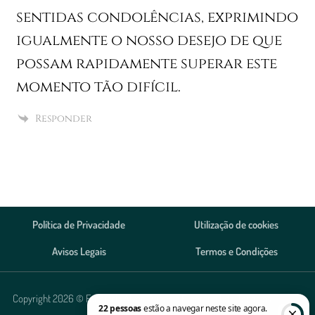
sentidas condolências, exprimindo
igualmente o nosso desejo de que
possam rapidamente superar este
momento tão difícil.
Responder
Política de Privacidade
Utilização de cookies
Avisos Legais
Termos e Condições
Copyright 2026 © Funerária Alves, Agência Funerária Lda. Todos os direitos