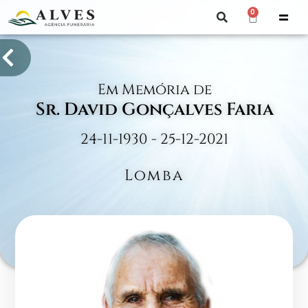
0
Em Memória de
Sr. David Gonçalves Faria
24-11-1930 - 25-12-2021
Lomba