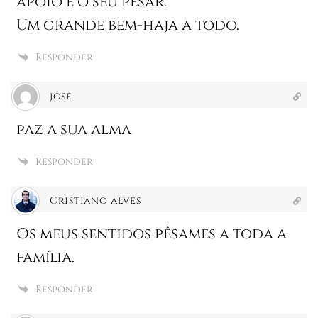
apoio e o seu pesar.
Um grande bem-haja a todo.
Responder
josé
paz a sua alma
Responder
Cristiano alves
Os meus sentidos pêsames a toda a
família.
Responder