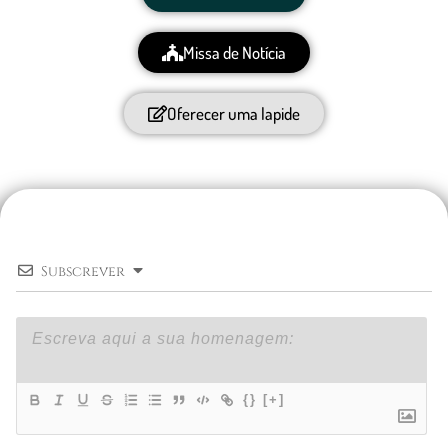
Missa de Notícia
Oferecer uma lapide
Subscrever
{}
[+]