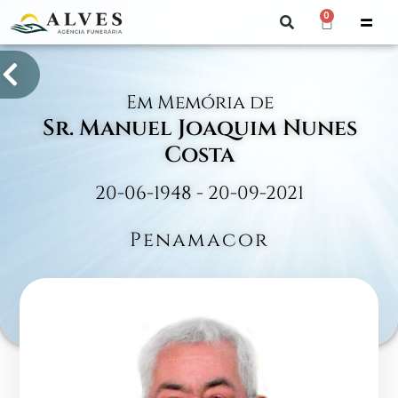
0
Em Memória de
Sr. Manuel Joaquim Nunes
Costa
20-06-1948 - 20-09-2021
Penamacor