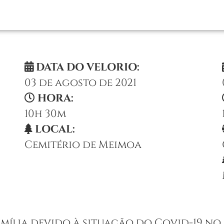
DATA DO VELORIO:
03 de agosto de 2021
HORA:
10h 30m
LOCAL:
Cemitério de Meimoa
mília devido à situação do Covid-19 no n