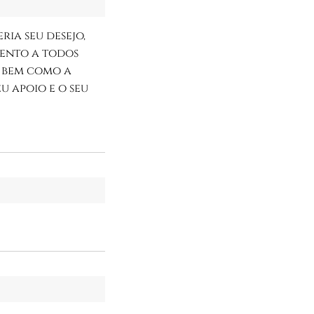
ria seu desejo,
mento a todos
, bem como a
u apoio e o seu