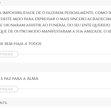
a
a impossibilidade de o fazerem pessoalmente, como se
 deste meio para expressar o mais sincero agradeci
e dignaram assistir ao funeral do seu ente querido
que de outro modo manifestaram a sua amizade, o se
e bem-haja a todos.
ponder
e paz para a ALMA
ponder
nte.