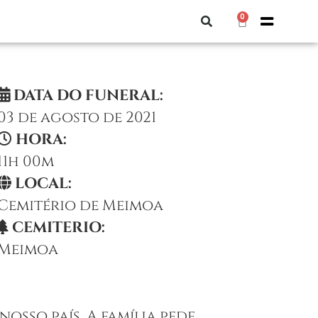
0
DATA DO FUNERAL:
03 de agosto de 2021
HORA:
11h 00m
LOCAL:
Cemitério de Meimoa
CEMITERIO:
Meimoa
osso país. A família pede