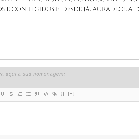
e conhecidos e, desde já, agradece a t
{}
[+]