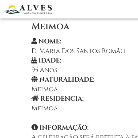
Meimoa
NOME:
D. Maria Dos Santos Romão
IDADE:
95 Anos
NATURALIDADE:
Meimoa
RESIDENCIA:
Meimoa
INFORMAÇÃO:
A celebração será restrita à fa