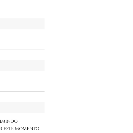
rimindo
ar este momento