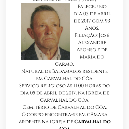
Faleceu no
dia
03 de abril
de 2017
com
93
Anos
.
Filiação:
José
Alexandre
Afonso e de
Maria do
Carmo
.
Natural de
Badamalos
residente
em
Carvalhal do Côa
.
Serviço Religioso às
11:00
horas do
dia
05 de abril de 2017
, na
Igreja de
Carvalhal do Côa.
Cemitério de
Carvalhal do Côa
.
O corpo encontra-se em câmara
ardente na
Igreja de
Carvalhal do
Côa