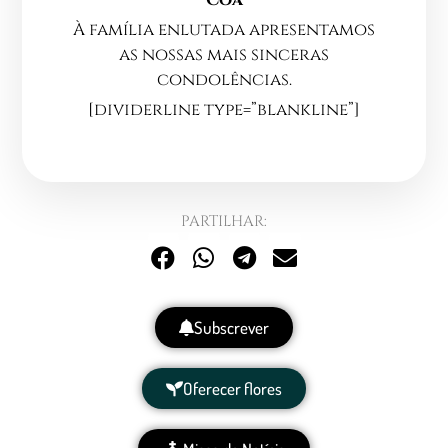
À família enlutada apresentamos
as nossas mais sinceras
condolências.
[dividerline type=”blankline”]
PARTILHAR:
Subscrever
Oferecer flores