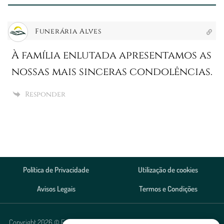
Funerária Alves
À família enlutada apresentamos as
nossas mais sinceras condolências.
Responder
Política de Privacidade
Utilização de cookies
Avisos Legais
Termos e Condições
Copyright 2026 © Funerária Alves, Agência Funerária Lda. Todos os direitos