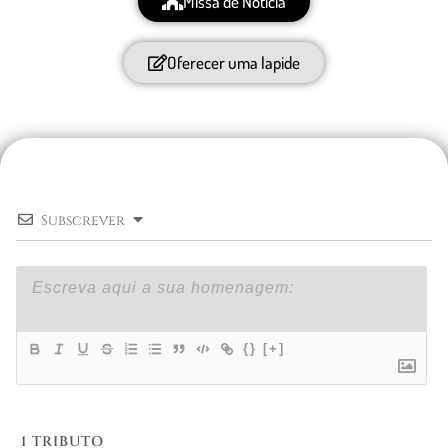
Missa de Notícia
Oferecer uma lapide
Subscrever
{}
[+]
1
TRIBUTO