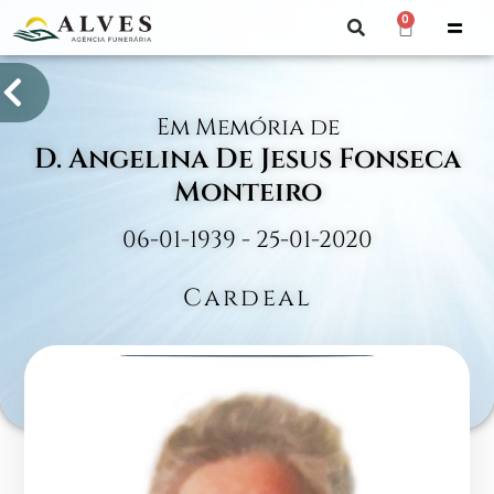
0
Em Memória de
D. Angelina De Jesus Fonseca
Monteiro
06-01-1939 - 25-01-2020
Cardeal