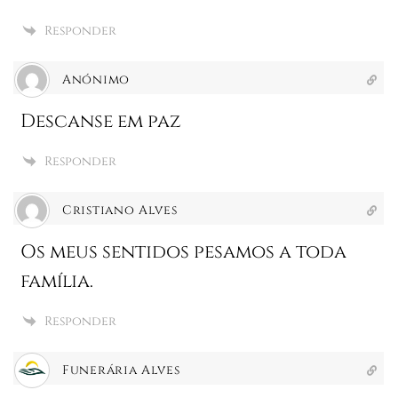
Responder
Anónimo
Descanse em paz
Responder
Cristiano Alves
Os meus sentidos pesamos a toda
família.
Responder
Funerária Alves