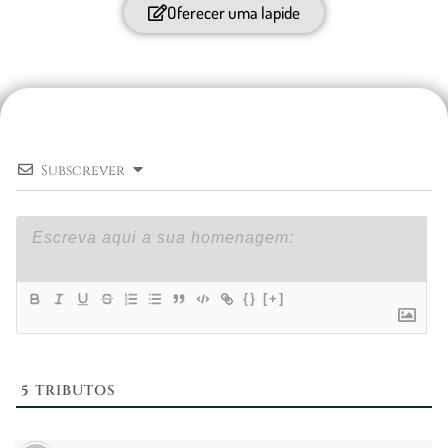
Oferecer uma lapide
Subscrever
{}
[+]
5
TRIBUTOS