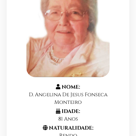
NOME:
D. Angelina De Jesus Fonseca
Monteiro
IDADE:
81 Anos
NATURALIDADE:
Rendo