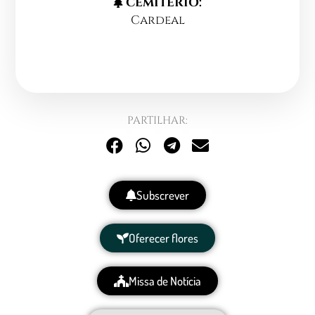
CEMITERIO:
Cardeal
PARTILHAR:
Subscrever
Oferecer flores
Missa de Notícia