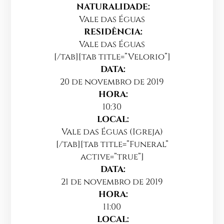
NATURALIDADE:
Vale das Éguas
RESIDÊNCIA:
Vale das Éguas
[/tab][tab title=”Velorio”]
DATA:
20 de novembro de 2019
HORA:
10:30
LOCAL:
Vale das Éguas (Igreja)
[/tab][tab title=”Funeral”
active=”true”]
DATA:
21 de novembro de 2019
HORA:
11:00
LOCAL: