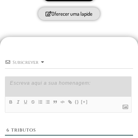
Oferecer uma lapide
Subscrever
{}
[+]
6
TRIBUTOS