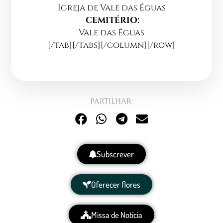
Igreja de Vale das Éguas
CEMITÉRIO:
Vale das Éguas
[/tab][/tabs][/column][/row]
PARTILHAR:
Subscrever
Oferecer flores
Missa de Notícia