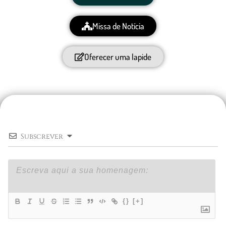
Missa de Notícia
Oferecer uma lapide
Subscrever
{}
[+]