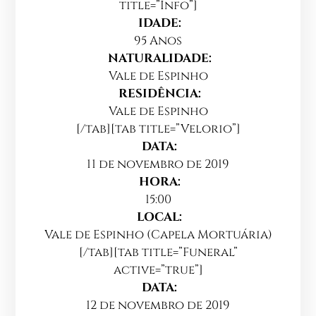
title=”Info”]
IDADE:
95 Anos
NATURALIDADE:
Vale de Espinho
RESIDÊNCIA:
Vale de Espinho
[/tab][tab title=”Velorio”]
DATA:
11 de novembro de 2019
HORA:
15:00
LOCAL:
Vale de Espinho (Capela Mortuária)
[/tab][tab title=”Funeral”
active=”true”]
DATA:
12 de novembro de 2019