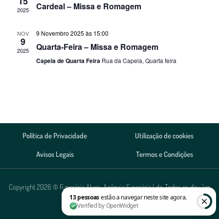
15
Cardeal – Missa e Romagem
2025
9 Novembro 2025 às 15:00
NOV
9
Quarta-Feira – Missa e Romagem
2025
Capela de Quarta Feira
Rua da Capela, Quarta feira
Política de Privacidade
Utilização de cookies
Avisos Legais
Termos e Condições
Copyright 2026 © Funerária Alves, Agência Funerária Lda. Todos os direitos
reservados